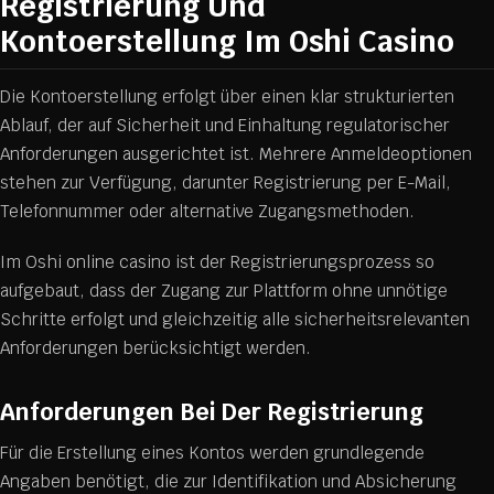
Registrierung Und
Kontoerstellung Im Oshi Casino
Die Kontoerstellung erfolgt über einen klar strukturierten
Ablauf, der auf Sicherheit und Einhaltung regulatorischer
Anforderungen ausgerichtet ist. Mehrere Anmeldeoptionen
stehen zur Verfügung, darunter Registrierung per E-Mail,
Telefonnummer oder alternative Zugangsmethoden.
Im Oshi online casino ist der Registrierungsprozess so
aufgebaut, dass der Zugang zur Plattform ohne unnötige
Schritte erfolgt und gleichzeitig alle sicherheitsrelevanten
Anforderungen berücksichtigt werden.
Anforderungen Bei Der Registrierung
Für die Erstellung eines Kontos werden grundlegende
Angaben benötigt, die zur Identifikation und Absicherung