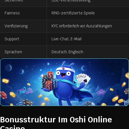
Sicherheit
SSL-Verschlüsselung
Fairness
RNG-zertifizierte Spiele
Verifizierung
KYC erforderlich vor Auszahlungen
Support
Live-Chat, E-Mail
Sprachen
Deutsch, Englisch
Bonusstruktur Im Oshi Online
Casino