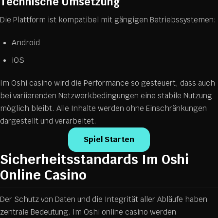
Technische Umsetzung
Die Plattform ist kompatibel mit gängigen Betriebssystemen:
Android
iOS
Im Oshi casino wird die Performance so gesteuert, dass auch
bei variierenden Netzwerkbedingungen eine stabile Nutzung
möglich bleibt. Alle Inhalte werden ohne Einschränkungen
dargestellt und verarbeitet.
Spiel Starten
Sicherheitsstandards Im Oshi
Online Casino
Der Schutz von Daten und die Integrität aller Abläufe haben
zentrale Bedeutung. Im Oshi online casino werden