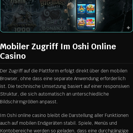
Mobiler Zugriff Im Oshi Online
Casino
Der Zugriff auf die Plattform erfolgt direkt über den mobilen
Browser, ohne dass eine separate Anwendung erforderlich
ist. Die technische Umsetzung basiert auf einer responsiven
Struktur, die sich automatisch an unterschiedliche
Bildschirmgrößen anpasst.
Im Oshi online casino bleibt die Darstellung aller Funktionen
auch auf mobilen Endgeräten stabil. Spiele, Menüs und
Kontobereiche werden so geladen, dass eine durchgängige