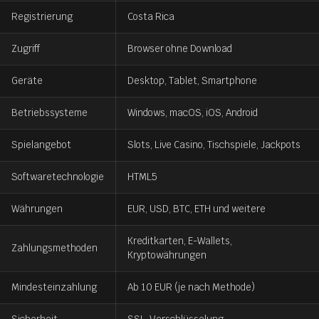
Registrierung
Costa Rica
Zugriff
Browser ohne Download
Geräte
Desktop, Tablet, Smartphone
Betriebssysteme
Windows, macOS, iOS, Android
Spielangebot
Slots, Live Casino, Tischspiele, Jackpots
Softwaretechnologie
HTML5
Währungen
EUR, USD, BTC, ETH und weitere
Kreditkarten, E-Wallets,
Zahlungsmethoden
Kryptowährungen
Mindesteinzahlung
Ab 10 EUR (je nach Methode)