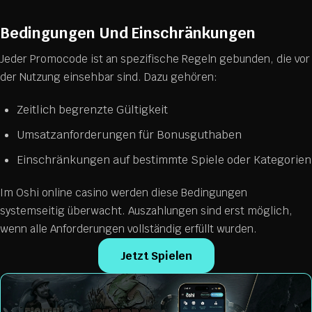
Bedingungen Und Einschränkungen
Jeder Promocode ist an spezifische Regeln gebunden, die vor
der Nutzung einsehbar sind. Dazu gehören:
Zeitlich begrenzte Gültigkeit
Umsatzanforderungen für Bonusguthaben
Einschränkungen auf bestimmte Spiele oder Kategorien
Im Oshi online casino werden diese Bedingungen
systemseitig überwacht. Auszahlungen sind erst möglich,
wenn alle Anforderungen vollständig erfüllt wurden.
Jetzt Spielen