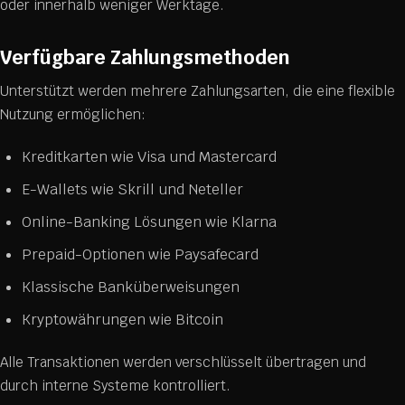
oder innerhalb weniger Werktage.
Verfügbare Zahlungsmethoden
Unterstützt werden mehrere Zahlungsarten, die eine flexible
Nutzung ermöglichen:
Kreditkarten wie Visa und Mastercard
E-Wallets wie Skrill und Neteller
Online-Banking Lösungen wie Klarna
Prepaid-Optionen wie Paysafecard
Klassische Banküberweisungen
Kryptowährungen wie Bitcoin
Alle Transaktionen werden verschlüsselt übertragen und
durch interne Systeme kontrolliert.