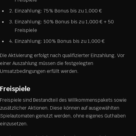
Einzahlung: 75% Bonus bis zu 1,000 €
Einzahlung: 50% Bonus bis zu 1,000 € + 50
Freispiele
Einzahlung: 100% Bonus bis zu 1,000 €
Die Aktivierung erfolgt nach qualifizierter Einzahlung. Vor
einer Auszahlung müssen die festgelegten
Umsatzbedingungen erfüllt werden.
Freispiele
Freispiele sind Bestandteil des Willkommenspakets sowie
zusätzlicher Aktionen. Diese können auf ausgewählten
Spielautomaten genutzt werden, ohne eigenes Guthaben
einzusetzen.