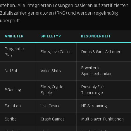
stehen. Alle integrierten Lösungen basieren auf zertifizierten
Zufallszahlengeneratoren (RNG) und werden regelmäßig
überprüft.
ANBIETER
SPIELETYP
BESONDERHEIT
Pragmatic
Slots, Live Casino
Drops & Wins Aktionen
Play
Erweiterte
NetEnt
Video Slots
Spielmechaniken
Slots, Crypto-
Provably Fair
BGaming
Spiele
Technologie
Evolution
Live Casino
HD Streaming
Spribe
Crash Games
Multiplayer-Funktionen