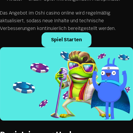
Das Angebot im Oshi casino online wird regelmäßig
aktualisiert, sodass neue Inhalte und technische
Verbesserungen kontinuierlich bereitgestellt werden.
Spiel Starten